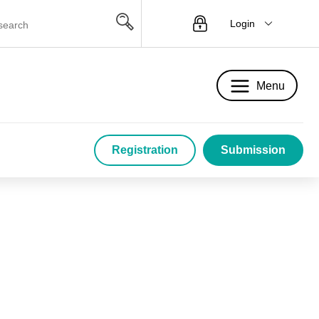
Login
Menu
Menu
Registration
Submission