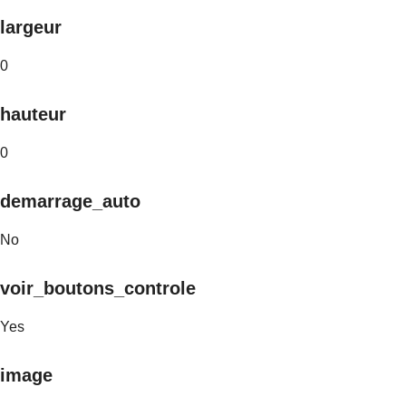
largeur
0
hauteur
0
demarrage_auto
No
voir_boutons_controle
Yes
image