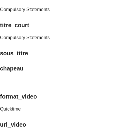
Compulsory Statements
titre_court
Compulsory Statements
sous_titre
chapeau
format_video
Quicktime
url_video