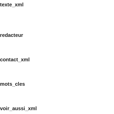
texte_xml
redacteur
contact_xml
mots_cles
voir_aussi_xml